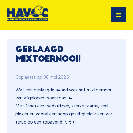
Geslaagd
mixtoernooi!
Geplaatst op 08 mei 2026
Wat een geslaagde avond was het mixtoernooi
van afgelopen woensdag! 🙌
Met fanatieke wedstrijden, sterke teams, veel
plezier en vooral een hoop gezelligheid kijken we
terug op een topavond. 💪🏐