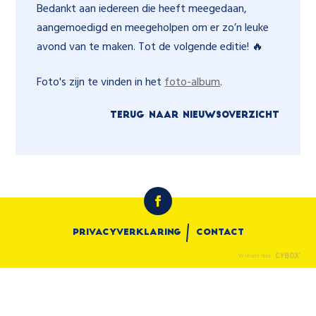
Bedankt aan iedereen die heeft meegedaan,
aangemoedigd en meegeholpen om er zo’n leuke
avond van te maken. Tot de volgende editie! 🔥
Foto's zijn te vinden in het
foto-album
.
TERUG NAAR NIEUWSOVERZICHT
Privacyverklaring
Contact
Website door