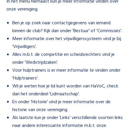
In het menu hiernaast kun je meer informatie vinden over
onze vereniging.
Ben je op zoek naar contactgegevens van iemand
binnen de club? Kijk dan onder 'Bestuur' of 'Commissies'.
Meer informatie over het vrijwilligerssysteem vind je bij
'Vrijwilligers'.
Alles m.b.t. de competitie en scheidsrechters vind je
onder 'Wedstrijdzaken'.
Voor hulptrainers is er meer informatie te vinden onder
'Hulptrainers'.
Wil je weten hoe je lid kunt worden van HaVoC, check
dan het onderdeel 'Lidmaatschap'.
En onder 'Historie' vind je meer informatie over de
historie van onze vereniging.
Als laatste kun je onder 'Links' verschillende soorten links
naar andere interessante informatie m.b.t. onze