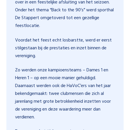
over in een feestelijke afsluiting van het seizoen.
Onder het thema “Back to the 90’s” werd sporthal
De Stappert omgetoverd tot een gezellige
feestlocatie.
Voordat het feest echt losbarstte, werd er eerst
stilgestaan bij de prestaties en inzet binnen de
vereniging.
Zo werden onze kampioensteams – Dames 1 en
Heren 1 – op een mooie manier gehuldigd.
Daarnaast werden ook de HaVoC’ers van het jaar
bekendgemaakt: twee clubmensen die zich al
jarenlang met grote betrokkenheid inzetten voor
de vereniging en deze waardering meer dan
verdienen.