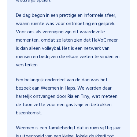
wedstrijd spelen.
De dag begon in een prettige en informele sfeer,
waarin ruimte was voor ontmoeting en gesprek.
Voor ons als vereniging zijn dit waardevolle
momenten, omdat ze laten zien dat HaVoC meer
is dan alleen volleybal. Het is een netwerk van
mensen en bedrijven die elkaar weten te vinden en
versterken.
Een belangrijk onderdeel van de dag was het
bezoek aan Weemen in Haps. We werden daar
hartelijk ontvangen door Ria en Tiny, wat meteen
de toon zette voor een gastvrije en betrokken
bijeenkomst.
Weemen is een familiebedrijf dat in ruim vijftig jaar
is uitgegroeid van een kleine, lokale drukkerij tot