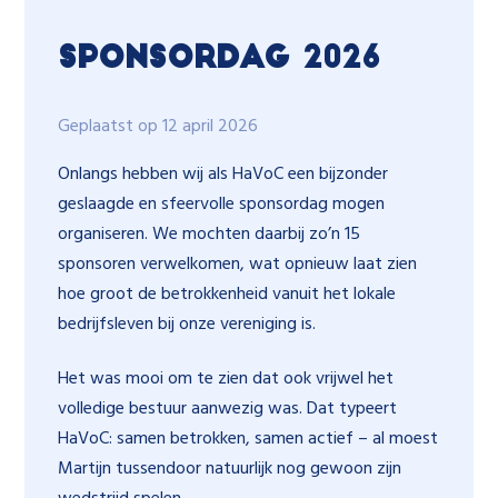
Sponsordag 2026
Geplaatst op 12 april 2026
Onlangs hebben wij als HaVoC een bijzonder
geslaagde en sfeervolle sponsordag mogen
organiseren. We mochten daarbij zo’n 15
sponsoren verwelkomen, wat opnieuw laat zien
hoe groot de betrokkenheid vanuit het lokale
bedrijfsleven bij onze vereniging is.
Het was mooi om te zien dat ook vrijwel het
volledige bestuur aanwezig was. Dat typeert
HaVoC: samen betrokken, samen actief – al moest
Martijn tussendoor natuurlijk nog gewoon zijn