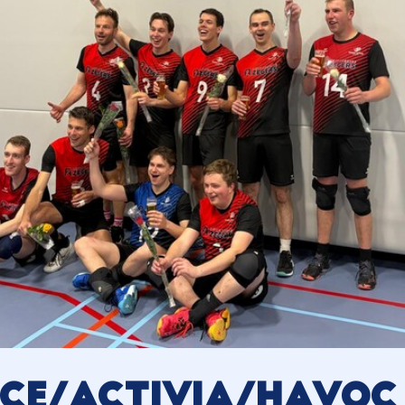
ce/Activia/HaVoC