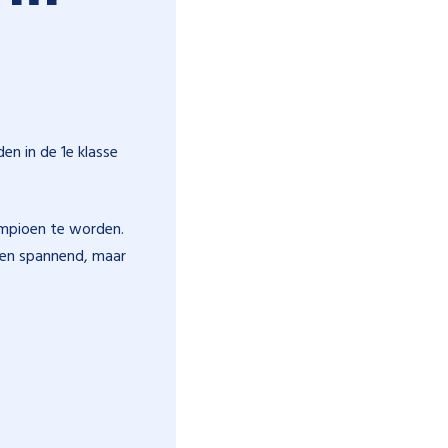
n in de 1e klasse
kampioen te worden.
en spannend, maar