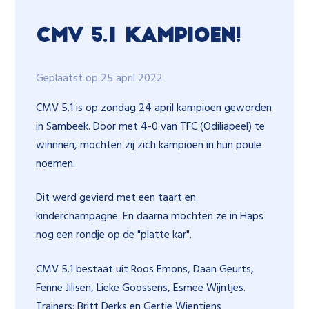
CMV 5.1 Kampioen!
Geplaatst op 25 april 2022
CMV 5.1 is op zondag 24 april kampioen geworden
in Sambeek. Door met 4-0 van TFC (Odiliapeel) te
winnnen, mochten zij zich kampioen in hun poule
noemen.
Dit werd gevierd met een taart en
kinderchampagne. En daarna mochten ze in Haps
nog een rondje op de "platte kar".
CMV 5.1 bestaat uit Roos Emons, Daan Geurts,
Fenne Jilisen, Lieke Goossens, Esmee Wijntjes.
Trainers: Britt Derks en Gertie Wientjens