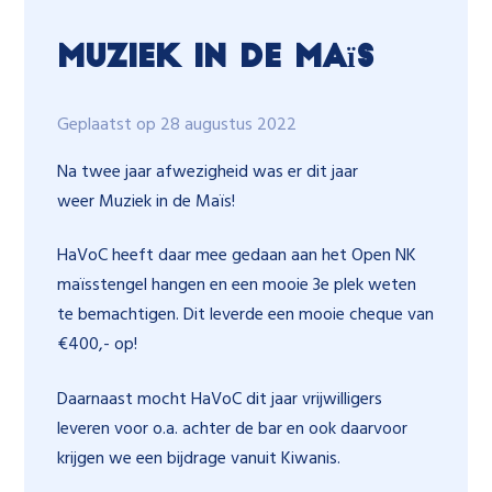
Muziek in de maïs
Geplaatst op 28 augustus 2022
Na twee jaar afwezigheid was er dit jaar
weer Muziek in de Maïs!
HaVoC heeft daar mee gedaan aan het Open NK
maïsstengel hangen en een mooie 3e plek weten
te bemachtigen. Dit leverde een mooie cheque van
€400,- op!
Daarnaast mocht HaVoC dit jaar vrijwilligers
leveren voor o.a. achter de bar en ook daarvoor
krijgen we een bijdrage vanuit Kiwanis.