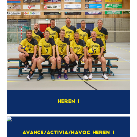
Heren 1
Avance/Activia/HaVoC Heren 1