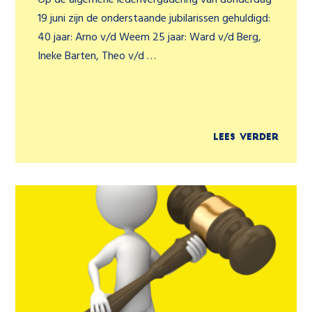
19 juni zijn de onderstaande jubilarissen gehuldigd:
40 jaar: Arno v/d Weem 25 jaar: Ward v/d Berg,
Ineke Barten, Theo v/d …
Lees verder