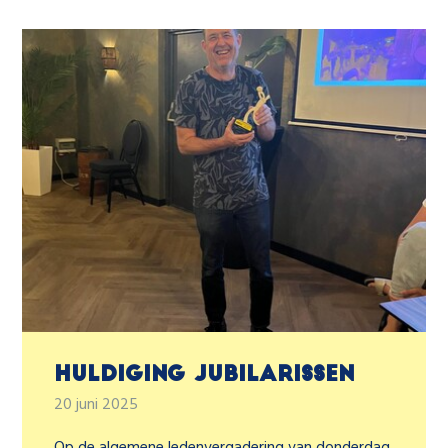
Huldiging jubilarissen
20 juni 2025
Op de algemene ledenvergadering van donderdag