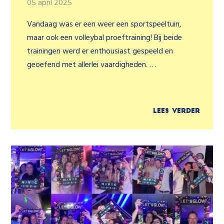
05 april 2025
Vandaag was er een weer een sportspeeltuin,
maar ook een volleybal proeftraining! Bij beide
trainingen werd er enthousiast gespeeld en
geoefend met allerlei vaardigheden. …
Lees verder